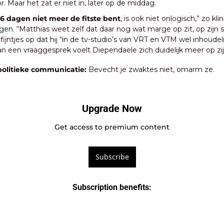
or. Maar het zat er niet in, later op de middag. 
6 dagen niet meer de fitste bent
, is ook niet onlogisch,” zo kli
gen. “Matthias weet zelf dat daar nog wat marge op zit, op zijn 
fijntjes op dat hij “in de tv-studio’s van VRT en VTM wel inhoudelij
an een vraaggesprek voelt Diependaele zich duidelijk meer op z
politieke communicatie: 
Bevecht je zwaktes niet, omarm ze.
Upgrade Now
Get access to premium content
Subscribe
Subscription benefits
: