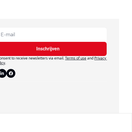
Inschrijven
consent to receive newsletters via email.
Terms of use
and
Privacy 
licy
.