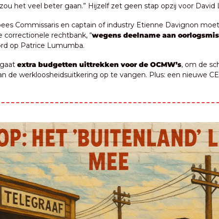
ou het veel beter gaan.” Hijzelf zet geen stap opzij voor David 
pees Commissaris en captain of industry Etienne Davignon moet 
de correctionele rechtbank, “
wegens deelname aan oorlogsmi
rd op Patrice Lumumba.
gaat 
extra budgetten uittrekken voor de OCMW’s
, om de sc