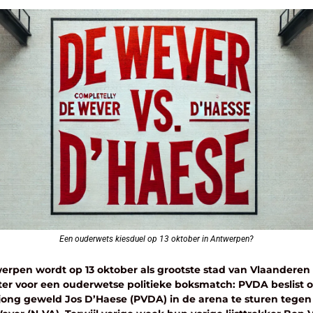
Een ouderwets kiesduel op 13 oktober in Antwerpen?
erpen wordt op 13 oktober als grootste stad van Vlaanderen 
ter voor een ouderwetse politieke boksmatch: PVDA beslist o
jong geweld Jos D’Haese (PVDA) in de arena te sturen tegen 