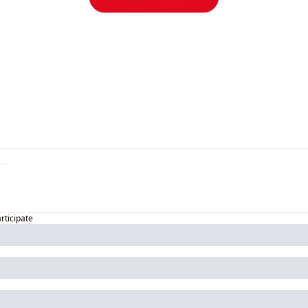
articipate