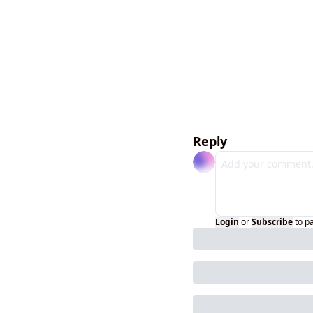
Reply
Login
or
Subscribe
to p