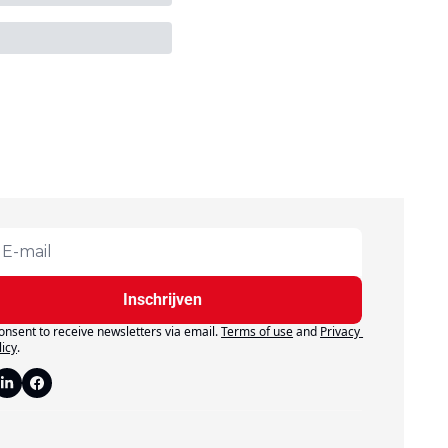
Inschrijven
consent to receive newsletters via email.
Terms of use
and
Privacy 
licy
.