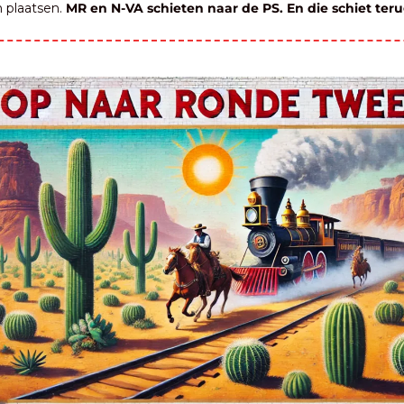
 plaatsen. 
MR en N-VA schieten naar de PS. En die schiet ter