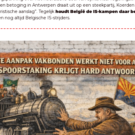
n betoging in Antwerpen draait uit op een steekpartij, Koerden 
ristische aanslag”. Tegelijk 
houdt België de IS-kampen daar bes
en nog altijd Belgische IS-strijders.