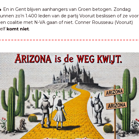

 En in Gent blijven aanhangers van Groen betogen. Zondag 
unnen zo’n 1.400 leden van de partij Vooruit beslissen of ze voor 
en coalitie met N-VA gaan of niet. Conner Rousseau (Vooruit) 
elf 
komt niet
.