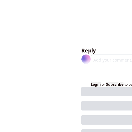
Reply
Login
or
Subscribe
to p