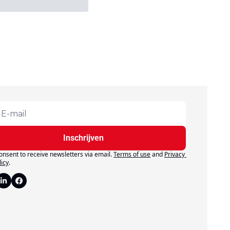
Inschrijven
consent to receive newsletters via email.
Terms of use
and
Privacy 
licy
.