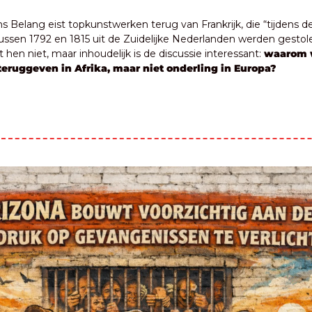
ms Belang eist topkunstwerken terug van Frankrijk, die “tijdens de
ussen 1792 en 1815 uit de Zuidelijke Nederlanden werden gestole
hen niet, maar inhoudelijk is de discussie interessant: 
waarom w
teruggeven in Afrika, maar niet onderling in Europa?