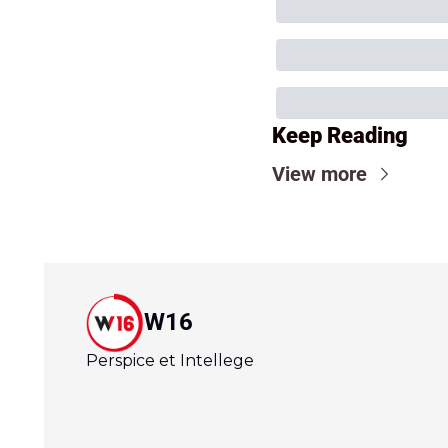
Keep Reading
View more
W16
Perspice et Intellege