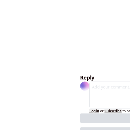
Reply
Login
or
Subscribe
to p