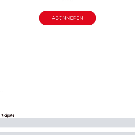
articipate