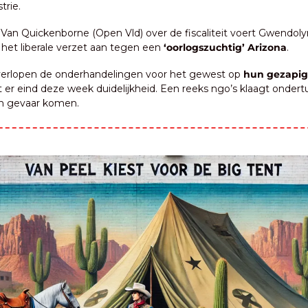
trie.
 Van Quickenborne (Open Vld) over de fiscaliteit voert Gwendoly
het liberale verzet aan tegen een 
‘oorlogszuchtig’ Arizona
.
 verlopen de onderhandelingen voor het gewest op 
hun gezapig
 er eind deze week duidelijkheid. Een reeks ngo’s klaagt ondert
 in gevaar komen.