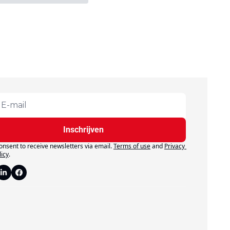
Inschrijven
consent to receive newsletters via email.
Terms of use
and
Privacy 
licy
.