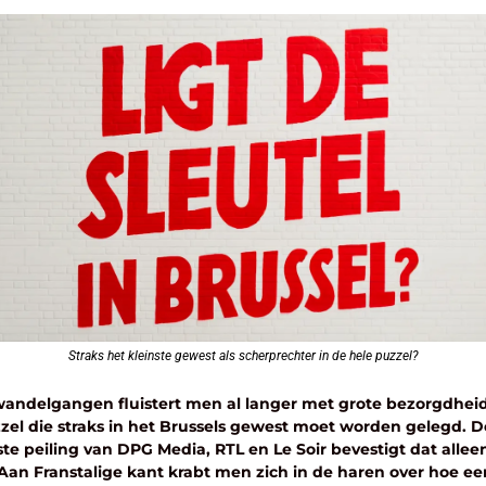
Straks het kleinste gewest als scherprechter in de hele puzzel?
wandelgangen fluistert men al langer met grote bezorgdheid
zel die straks in het Brussels gewest moet worden gelegd. De
te peiling van DPG Media, RTL en Le Soir bevestigt dat alleen
Aan Franstalige kant krabt men zich in de haren over hoe een