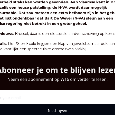
rheid straks kan worden gevonden. Aan Vlaamse kant in Bru
 zelfs een heuse patstelling: de N-VA wordt daar mogelijk 
ournable. Dat zou meteen een extra hefboom zijn in het gehe
Het lijkt ondenkbaar dat Bart De Wever (N-VA) steun aan een 
lse regering niet betrekt in een groter geheel.
 nieuws
: Brussel, daar is een electorale aardverschuiving op koms
ails
: De PS en Ecolo krijgen een klap van jewelste, maar ook aan 
 kant lijkt een spectaculaire ommezwaai vlakbij.
Abonneer je om te blijven leze
Neem een abonnement op W16 om verder te lezen.
Inschrijven