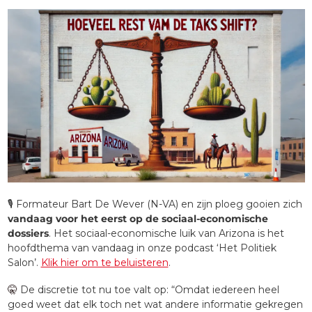
🎙️ Formateur Bart De Wever (N-VA) en zijn ploeg gooien zich 
vandaag voor het eerst op de sociaal-economische 
dossiers
. Het sociaal-economische luik van Arizona is het 
hoofdthema van vandaag in onze podcast ‘Het Politiek 
Salon’. 
Klik hier om te beluisteren
.
🤫
De discretie tot nu toe valt op: “Omdat iedereen heel 
goed weet dat elk toch net wat andere informatie gekregen 