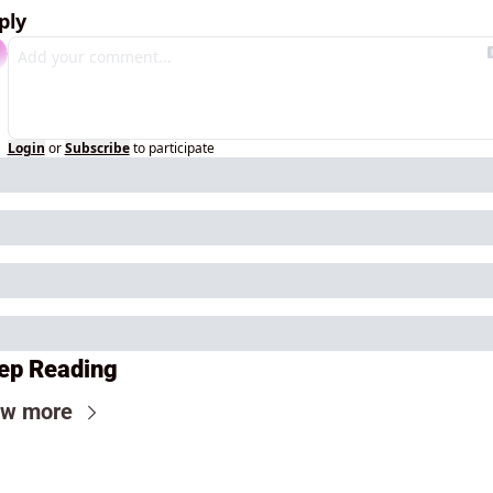
ply
Login
or
Subscribe
to participate
ep Reading
ew more