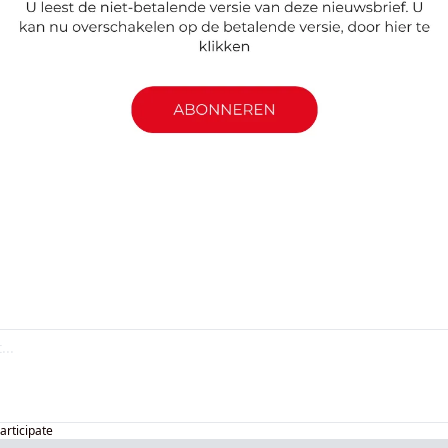
articipate