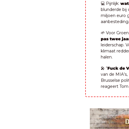
💻 Pijnlijk: 
wat 
blunderde bij 
miljoen euro 
aanbesteding
🌱
 Voor Groen 
pas twee jaar
leiderschap. V
klimaat redde
halen.
🎤
 “
Fuck de 
van de MIA’s,
Brusselse poli
reageert Tom 