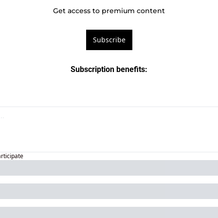
Get access to premium content
Subscribe
Subscription benefits
:
articipate