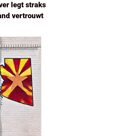
r legt straks 
and vertrouwt 