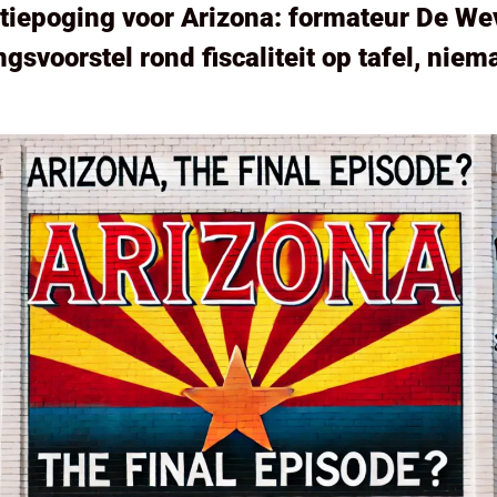
tiepoging voor Arizona: formateur De Weve
gsvoorstel rond fiscaliteit op tafel, niem