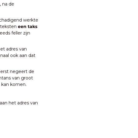
 na de 
schadigend werkte 
 teksten 
een taks 
eeds feller zijn 
et adres van 
naal ook aan dat 
erst negeert de 
tans van groot 
 kan komen. 
an het adres van 