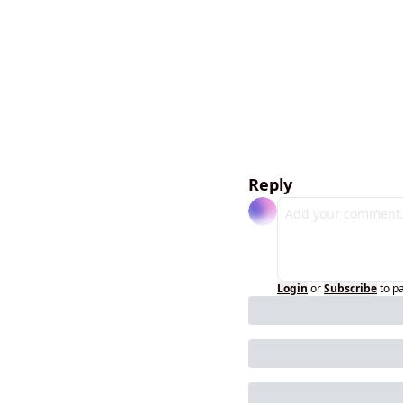
Reply
Login
or
Subscribe
to p