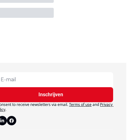
Inschrijven
consent to receive newsletters via email.
Terms of use
and
Privacy 
licy
.