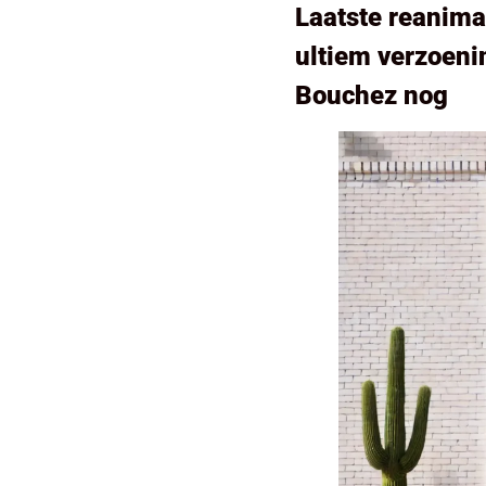
Laatste reanima
ultiem verzoenin
Bouchez nog