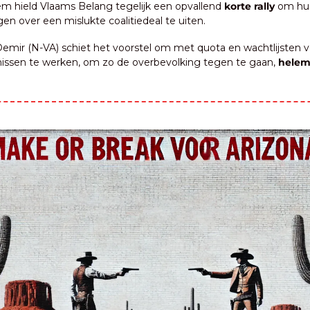
em hield Vlaams Belang tegelijk een opvallend 
korte rally 
om hun
n over een mislukte coalitiedeal te uiten.
Demir (N-VA) schiet het voorstel om met quota en wachtlijsten v
ssen te werken, om zo de overbevolking tegen te gaan, 
helem