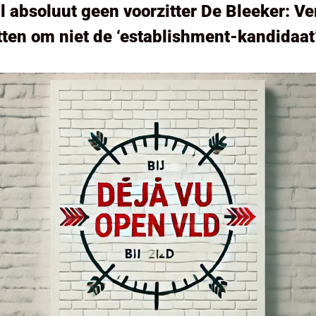
l absoluut geen voorzitter De Bleeker: V
etten om niet de ‘establishment-kandidaat’