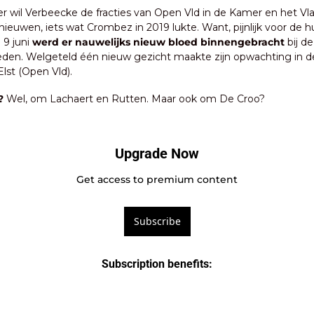
r wil Verbeecke de fracties van Open Vld in de Kamer en het V
nieuwen, iets wat Crombez in 2019 lukte. Want, pijnlijk voor de hu
9 juni 
werd er nauwelijks nieuw bloed binnengebracht 
bij d
den. Welgeteld één nieuw gezicht maakte zijn opwachting in de
Elst (Open Vld).
?
 Wel, om Lachaert en Rutten. Maar ook om De Croo?
Upgrade Now
Get access to premium content
Subscribe
Subscription benefits
: