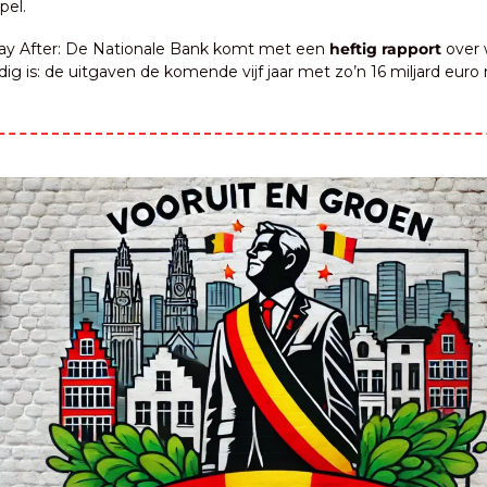
pel.
ay After: De Nationale Bank komt met een 
heftig rapport 
over 
ig is: de uitgaven de komende vijf jaar met zo’n 16 miljard euro 