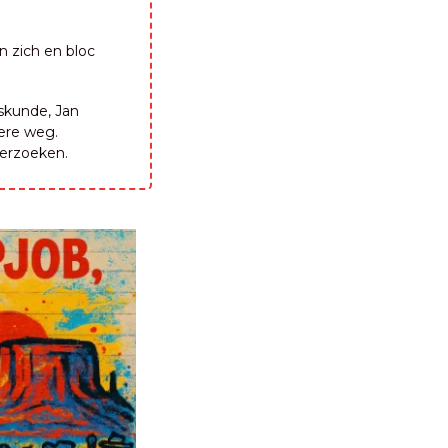
 zich en bloc 
kunde, Jan 
ere weg. 
derzoeken.