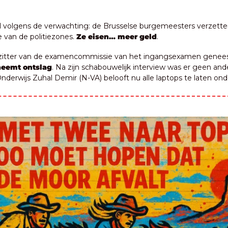
 volgens de verwachting: de Brusselse burgemeesters verzetten
 van de politiezones. 
Ze eisen… meer geld
.
rzitter van de examencommissie van het ingangsexamen genees
neemt ontslag
. Na zijn schabouwelijk interview was er geen and
Onderwijs Zuhal Demir (N-VA) belooft nu alle laptops te laten on