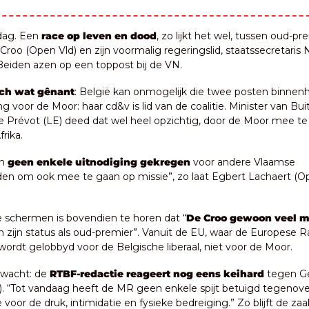
ag. Een 
race op leven en dood
, zo lijkt het wel, tussen oud-pre
roo (Open Vld) en zijn voormalig regeringslid, staatssecretaris N
Beiden azen op een toppost bij de VN.
ich wat gênant
: België kan onmogelijk die twee posten binnenhal
ing voor de Moor: haar cd&v is lid van de coalitie. Minister van Bui
Prévot (LE) deed dat wel heel opzichtig, door de Moor mee t
rika. 
n 
geen enkele uitnodiging gekregen
 voor andere Vlaamse 
en om ook mee te gaan op missie”, zo laat Egbert Lachaert (Op
e schermen is bovendien te horen dat “
De Croo gewoon veel m
n zijn status als oud-premier”. Vanuit de EU, waar de Europese Ra
wordt gelobbyd voor de Belgische liberaal, niet voor de Moor.
rwacht: de 
RTBF-redactie reageert nog eens keihard
 tegen G
 “Tot vandaag heeft de MR geen enkele spijt betuigd tegenover 
 voor de druk, intimidatie en fysieke bedreiging.” Zo blijft de zaak