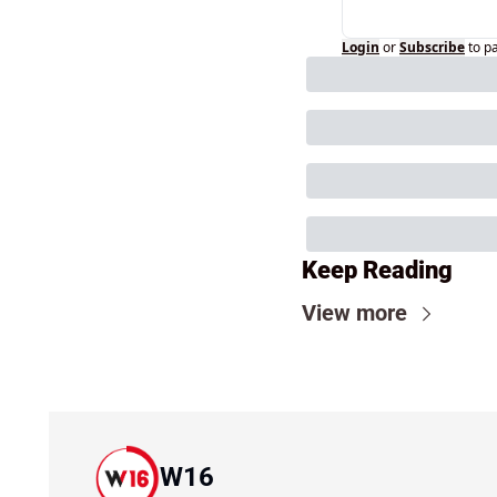
Login
or
Subscribe
to p
Keep Reading
View more
W16