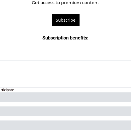
Get access to premium content
Subscribe
Subscription benefits
:
articipate