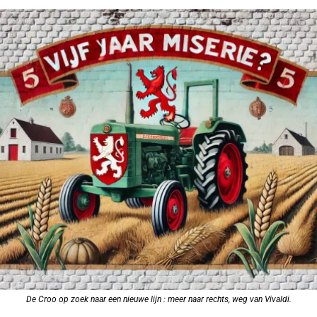
De Croo op zoek naar een nieuwe lijn : meer naar rechts, weg van Vivaldi.