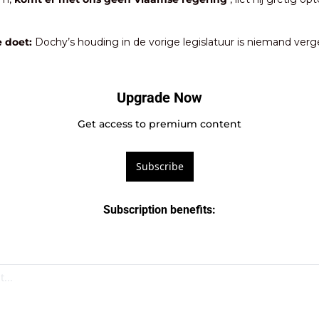
 doet: 
Dochy’s houding in de vorige legislatuur is niemand verg
Upgrade Now
Get access to premium content
Subscribe
Subscription benefits
: