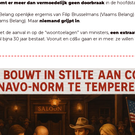
mt er meer dan vermoedelijk geen doorbraak
 in de hoofdst
Belang openlijke ergernis van Filip Brusselmans (Vlaams Belang) o
ams Belang). Maar 
niemand grijpt in
.
t de aanval in op de “woontoelagen” van ministers, 
een extraa
l bijna 30 jaar bestaat. Vooruit en cd&v gaan er in mee: ze willen 