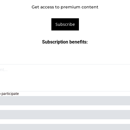
Get access to premium content
Subscribe
Subscription benefits
:
o participate