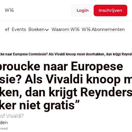
W16
Login
Inschrijven
rief
Events
Boeken
Waarom W16
W16 Abonnementen
U
Boeken
De Val van België
e naar Europese Commissie? Als Vivaldi knoop moet doorhakken, dan krijgt Reynders
Boeken
roucke naar Europese 
Stop de Persen
ie? Als Vivaldi knoop m
Het Merk België
en, dan krijgt Reynders 
De Doodgravers van België
Bpost Hold-up
ker niet gratis”
of Vivaldi?
lden
 read