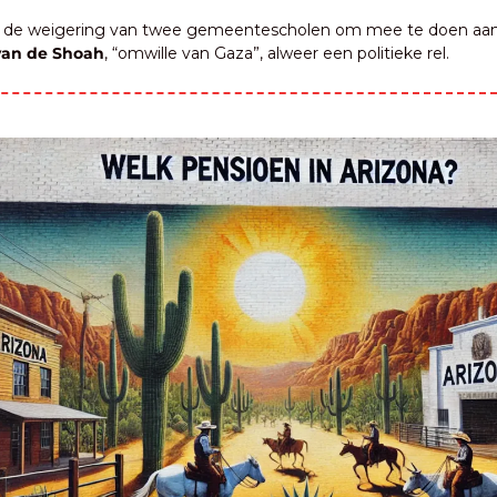
 is de weigering van twee gemeentescholen om mee te doen aan
van de Shoah
, “omwille van Gaza”, alweer een politieke rel.