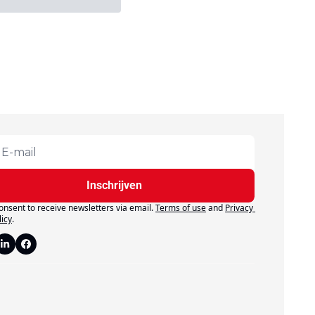
Inschrijven
consent to receive newsletters via email.
Terms of use
and
Privacy 
licy
.