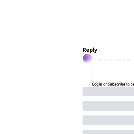
Reply
Login
or
Subscribe
to p