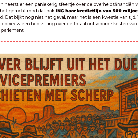
 heerst er een paniekerig sfeertje over de overheidsfinanciën va
 het gerucht rond dat ook 
ING haar kredietlijn van 500 miljoe
d. Dat blijkt nog niet het geval, maar het is een kwestie van tijd. 
opnieuw een hoorzitting over de totaal ontspoorde kosten van Me
t parlement.