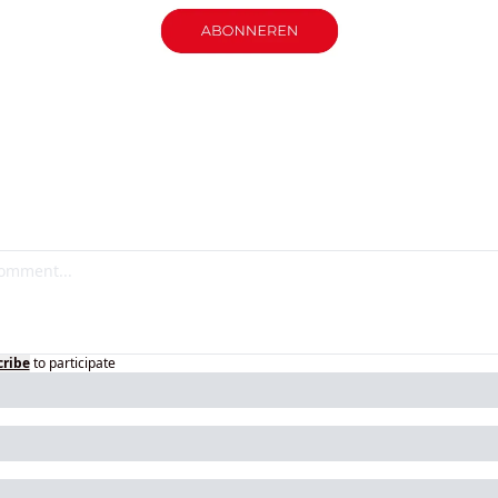
cribe
to participate