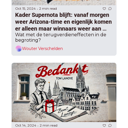
Oct 15, 2024
2 min read
•
Kader Supernota blijft: vanaf morgen 
weer Arizona-time en eigenlijk komen 
er alleen maar winnaars weer aan 
tafel
Wat met de terugverdieneffecten in de 
begroting?
Wouter Verschelden
Oct 14, 2024
2 min read
•