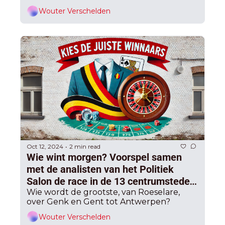
Wouter Verschelden
Oct 12, 2024
2 min read
•
Wie wint morgen? Voorspel samen 
met de analisten van het Politiek 
Salon de race in de 13 centrumsteden 
Wie wordt de grootste, van Roeselare, 
en pak de prijs! 
over Genk en Gent tot Antwerpen? 
Wouter Verschelden