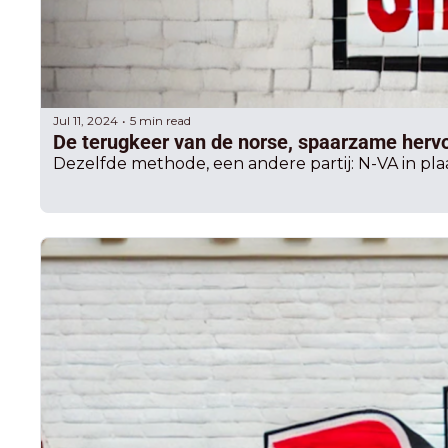
Jul 11, 2024
5 min read
•
De terugkeer van de norse, spaarzame hervo
Dezelfde methode, een andere partij: N-VA in pla