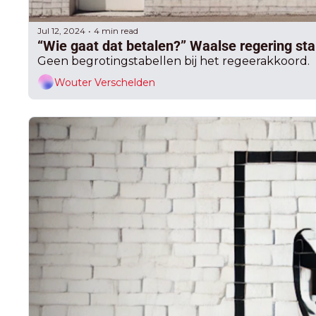
Jul 12, 2024
4 min read
•
“Wie gaat dat betalen?” Waalse regering st
Geen begrotingstabellen bij het regeerakkoord.
Wouter Verschelden