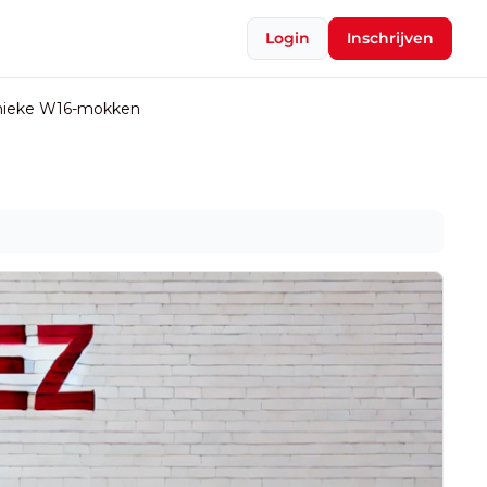
Login
Inschrijven
nieke W16-mokken