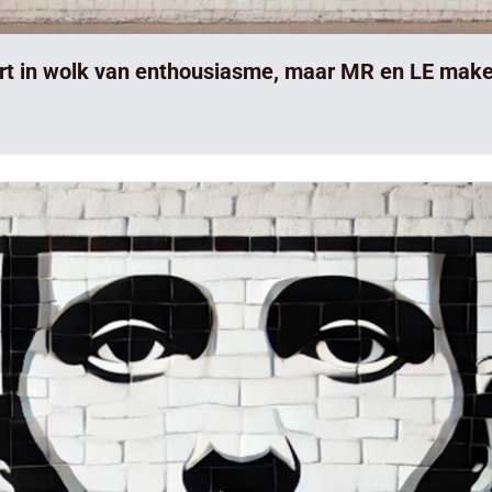
art in wolk van enthousiasme, maar MR en LE make