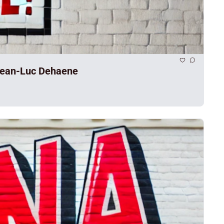
 Jean-Luc Dehaene