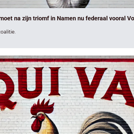
oet na zijn triomf in Namen nu federaal vooral Voo
alitie.