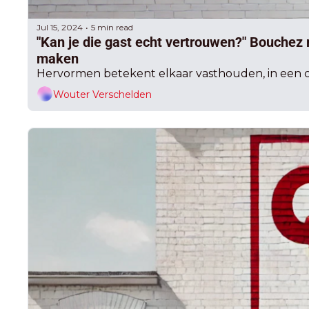
Jul 15, 2024
5 min read
•
"Kan je die gast echt vertrouwen?" Bouchez m
maken
Hervormen betekent elkaar vasthouden, in een co
Wouter Verschelden