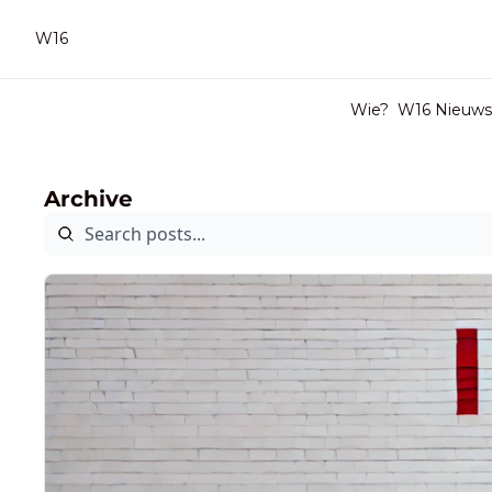
W16
Wie?
W16 Nieuwsb
Archive