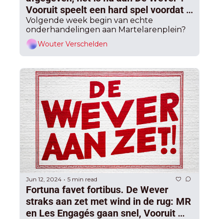
Vooruit speelt een hard spel voordat 
het aan tafel wil gaan, maar er is 
Volgende week begin van echte 
onderhandelingen aan Martelarenplein?
weinig ontsnappen aan
Wouter Verschelden
Jun 12, 2024
5 min read
•
Fortuna favet fortibus. De Wever 
straks aan zet met wind in de rug: MR 
en Les Engagés gaan snel, Vooruit 